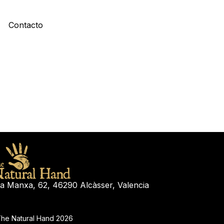
Contacto
la Manxa, 62, 46290 Alcàsser, Valencia
he Natural Hand 2026